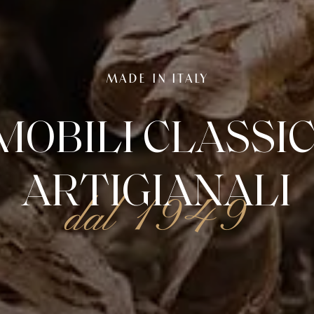
MADE IN ITALY
MOBILI CLASSIC
ARTIGIANALI
dal 1949