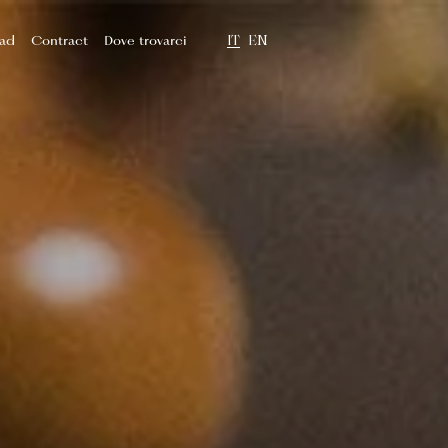
IT
EN
ad
Contract
Dove trovarci