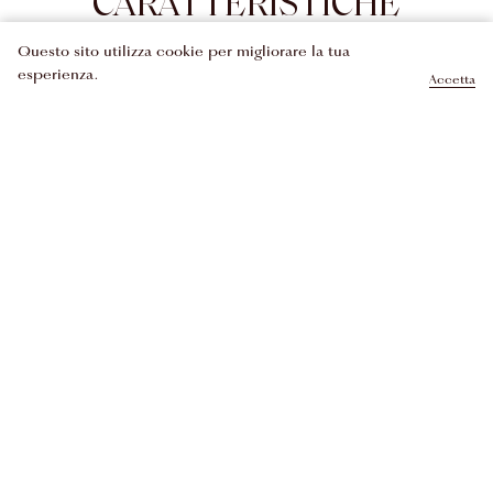
CARATTERISTICHE
Questo sito utilizza cookie per migliorare la tua
esperienza.
SCOPRI LE VARIANTI
Accetta